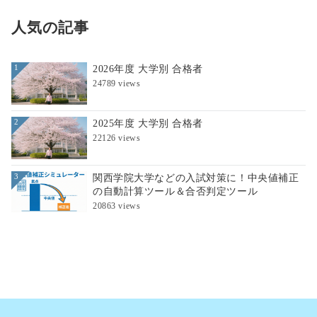
人気の記事
2026年度 大学別 合格者
1
24789 views
2025年度 大学別 合格者
2
22126 views
関西学院大学などの入試対策に！中央値補正
3
の自動計算ツール＆合否判定ツール
20863 views