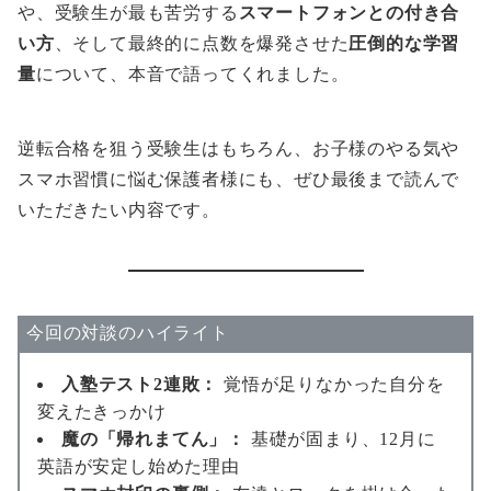
や、受験生が最も苦労する
スマートフォンとの付き合
い方
、そして最終的に点数を爆発させた
圧倒的な学習
量
について、本音で語ってくれました。
逆転合格を狙う受験生はもちろん、お子様のやる気や
スマホ習慣に悩む保護者様にも、ぜひ最後まで読んで
いただきたい内容です。
今回の対談のハイライト
入塾テスト2連敗：
覚悟が足りなかった自分を
変えたきっかけ
魔の「帰れまてん」：
基礎が固まり、12月に
英語が安定し始めた理由