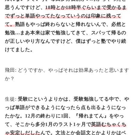
思うんですけど、
18時とか18時半ぐらいまで受かるま
でずっと単語やってたなっていうのは印象に残って
て。
熟語もやっぱ終わらないと帰れないんで、必然と
勉強…まあ本来は家で勉強してきて、スパッて帰るの
が正しいやり方なんですけど、僕はずっと塾でやり続
けてました。
飛田: どうですか、やっぱそれは効果あったと思います
か？
生徒:
受験にというよりかは、受験勉強してる中で、や
っぱ単語ができるようになったら点も出るようになっ
たかな。12月の終わりに1回、『帰れまてん』をやっ
て、そこから多分1月のラスト1ヶ月で
英語むちゃくち
ゃ安定しだした
んで。文法とか会話文とかよりかはベ