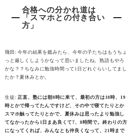
合格への分かれ道は
「スマホとの付き合い
方」
飛田: 今年の結果を鑑みたら、今年の子たちはもうちょ
っと厳しくしようかなって思いましたね。熟語もやろ
かな？？ちなみに勉強時間って1日どれぐらいしてまし
たか？夏休みとか。
生徒:
正直、塾には朝8時に来て、最初の方は18時、19
時とかで帰ってたんですけど、その中で寝てたりとか
スマホ触ってたりとかで、夏休みは思ったより勉強し
てなかったから1日まあ良くて7、8時間で。終わりの方
になってくれば、みんなとも仲良くなって、21時まで