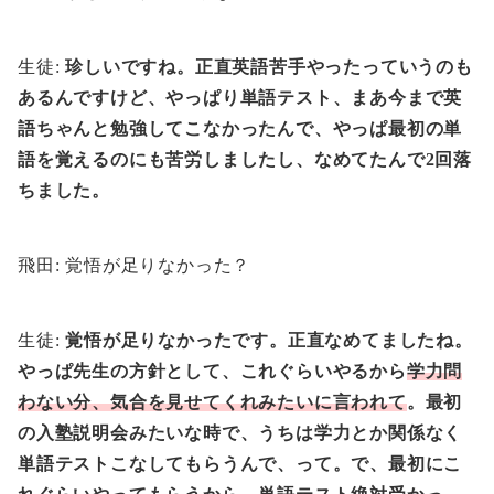
生徒:
珍しいですね。正直英語苦手やったっていうのも
あるんですけど、やっぱり単語テスト、まあ今まで英
語ちゃんと勉強してこなかったんで、やっぱ最初の単
語を覚えるのにも苦労しましたし、なめてたんで2回落
ちました。
飛田: 覚悟が足りなかった？
生徒:
覚悟が足りなかったです。正直なめてましたね。
やっぱ先生の方針として、これぐらいやるから
学力問
わない分、気合を見せてくれみたいに言われて
。最初
の入塾説明会みたいな時で、うちは学力とか関係なく
単語テストこなしてもらうんで、って。で、最初にこ