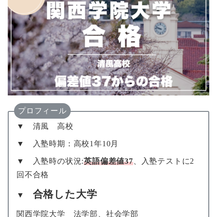
プロフィール
▼ 清風 高校
▼ 入塾時期：高校1年10月
▼ 入塾時の状況:
英語偏差値37
、入塾テストに2
回不合格
合格した大学
▼
関西学院大学 法学部、社会学部