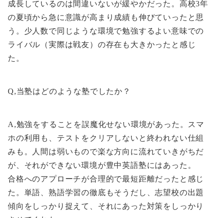
成長しているのは間違いないが緩やかだった。高校3年
の夏頃から急に意識が高まり成績も伸びていったと思
う。少人数で同じような環境で勉強するよい意味での
ライバル（実際は戦友）の存在も大きかったと感じ
た。
Q,当塾はどのような塾でしたか？
A,勉強をすることを誤魔化せない環境があった。スマ
ホの利用も、テストをクリアしないと終われない仕組
みも。人間は弱いもので楽な方向に流れていきがちだ
が、それができない環境が豊中英語塾にはあった。
合格へのアプローチが合理的で最短距離だったと感じ
た。単語、熟語学習の徹底もそうだし、志望校の出題
傾向をしっかり捉えて、それにあった対策をしっかり