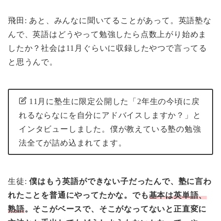
飛田: あと、みんなに聞いてることがあって。英語塾な
んで、英語はどうやって勉強したら点数上がり始めま
したか？社会は11月ぐらいに収録したやつで言ってる
と思うんで。
11月に塾生に限定公開した「2年生の今頃に戻
れるならなにを自分にアドバイスしますか？」と
インタビューしました。僕が教えている塾の勉強
法全てが詰め込まれてます。
生徒:
僕はもう英語ができない子だったんで、塾に言わ
れたことを普通にやってたかな。でも
基本は英単語、
熟語
。そこがベースで、そこがなってないと正直変に