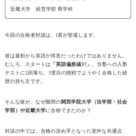
近畿大学 経営学部 商学科
今回の合格者対談は、I君が登場します。
彼は最初から英語が得意だったわけではありません。
むしろ、スタートは
「英語偏差値37」
。当塾への入塾
テストに2回落ち、3度目の挑戦でようやく合格した経
歴の持ち主です。
そんな彼が、なぜ難関の
関西学院大学（法学部・社会
学部）や近畿大学
に合格できたのか？
対談の中では、合格の決め手となった意外な共通点