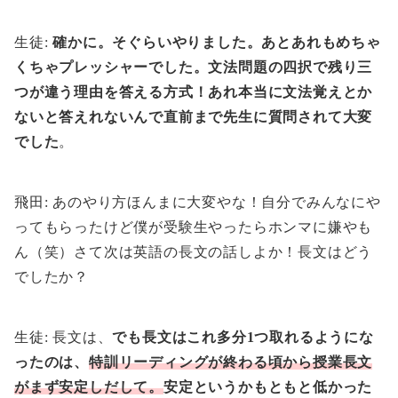
生徒:
確かに。そぐらいやりました。あとあれもめちゃ
くちゃプレッシャーでした。文法問題の四択で残り三
つが違う理由を答える方式！あれ本当に文法覚えとか
ないと答えれないんで直前まで先生に質問されて大変
でした
。
飛田: あのやり方ほんまに大変やな！自分でみんなにや
ってもらったけど僕が受験生やったらホンマに嫌やも
ん（笑）さて次は英語の長文の話しよか！長文はどう
でしたか？
生徒: 長文は、
でも長文はこれ多分1つ取れるようにな
ったのは、
特訓リーディングが終わる頃から授業長文
がまず安定しだして。
安定というかもともと低かった