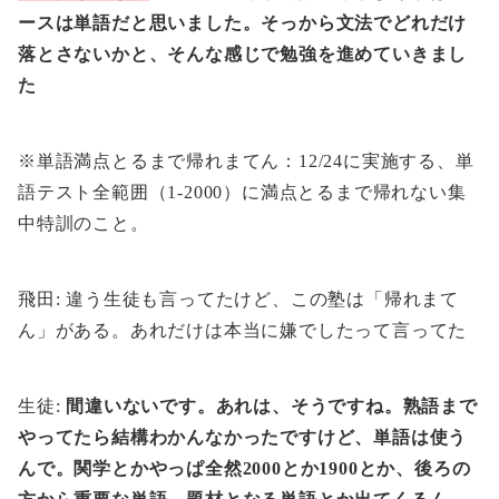
ースは単語だと思いました。そっから文法でどれだけ
落とさないかと、そんな感じで勉強を進めていきまし
た
※単語満点とるまで帰れまてん：12/24に実施する、単
語テスト全範囲（1-2000）に満点とるまで帰れない集
中特訓のこと。
飛田: 違う生徒も言ってたけど、この塾は「帰れまて
ん」がある。あれだけは本当に嫌でしたって言ってた
生徒:
間違いないです。あれは、そうですね。熟語まで
やってたら結構わかんなかったですけど、単語は使う
んで。関学とかやっぱ全然2000とか1900とか、後ろの