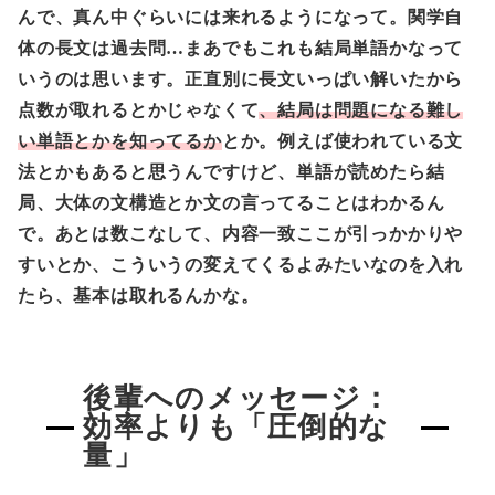
んで、真ん中ぐらいには来れるようになって。関学自
体の長文は過去問…まあでもこれも結局単語かなって
いうのは思います。正直別に長文いっぱい解いたから
点数が取れるとかじゃなくて
、結局は問題になる難し
い単語とかを知ってるか
とか。例えば使われている文
法とかもあると思うんですけど、単語が読めたら結
局、大体の文構造とか文の言ってることはわかるん
で。あとは数こなして、内容一致ここが引っかかりや
すいとか、こういうの変えてくるよみたいなのを入れ
たら、基本は取れるんかな。
後輩へのメッセージ：
効率よりも「圧倒的な
量」