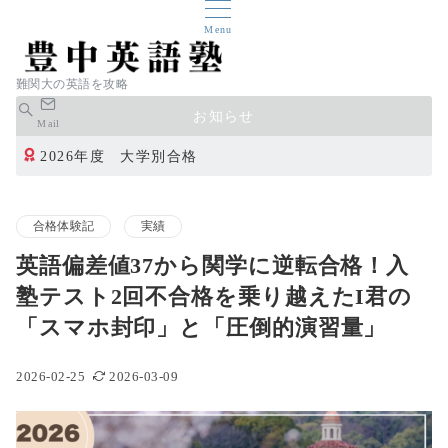
Menu
難関大の英語を攻略
お知らせ
Mail
2026年度 大学別合格
合格体験記
実績
英語偏差値37から関学に逆転合格！入
塾テスト2回不合格を乗り越えたI君の
「スマホ封印」と「圧倒的演習量」
2026-02-25
2026-03-09