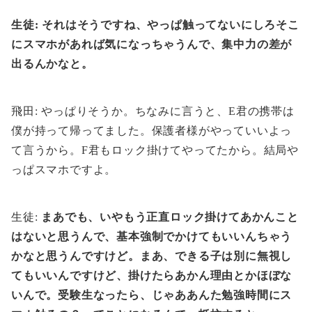
生徒: それはそうですね、やっぱ触ってないにしろそこ
にスマホがあれば気になっちゃうんで、集中力の差が
出るんかなと。
飛田: やっぱりそうか。ちなみに言うと、E君の携帯は
僕が持って帰ってました。保護者様がやっていいよっ
て言うから。F君もロック掛けてやってたから。結局や
っぱスマホですよ。
生徒:
まあでも、いやもう正直ロック掛けてあかんこと
はないと思うんで、基本強制でかけてもいいんちゃう
かなと思うんですけど。まあ、できる子は別に無視し
てもいいんですけど、掛けたらあかん理由とかほぼな
いんで。受験生なったら、じゃああんた勉強時間にス