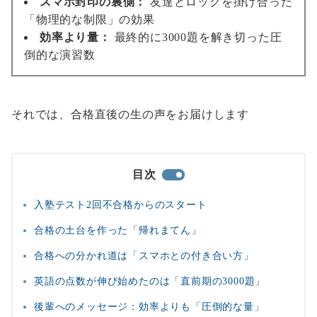
スマホ封印の裏側：
友達とロックを掛け合った
「物理的な制限」の効果
効率より量：
最終的に3000題を解き切った圧
倒的な演習数
それでは、合格直後の生の声をお届けします
目次
入塾テスト2回不合格からのスタート
合格の土台を作った「帰れまてん」
合格への分かれ道は「スマホとの付き合い方」
英語の点数が伸び始めたのは「直前期の3000題」
後輩へのメッセージ：効率よりも「圧倒的な量」