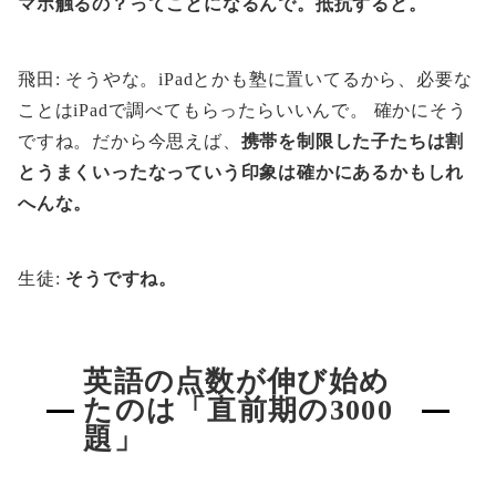
マホ触るの？ってことになるんで。抵抗すると。
飛田: そうやな。iPadとかも塾に置いてるから、必要な
ことはiPadで調べてもらったらいいんで。 確かにそう
ですね。だから今思えば、
携帯を制限した子たちは割
とうまくいったなっていう印象は確かにあるかもしれ
へんな。
生徒:
そうですね。
英語の点数が伸び始め
たのは「直前期の3000
題」