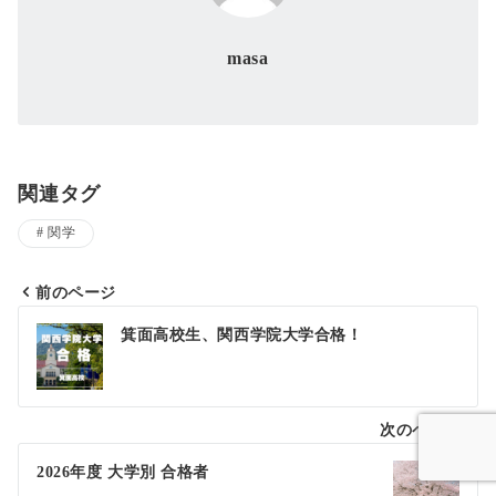
masa
関連タグ
関学
前のページ
投
箕面高校生、関西学院大学合格！
稿
ナ
次のページ
ビ
ゲ
2026年度 大学別 合格者