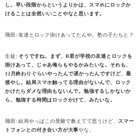
し。早い段階からというよりかは、スマホにロックか
けることは全然いいことやなと思います。
飛田: 友達とロック掛けあってたんや。塾の子たちと？
生徒:
そうですね。まず、B君が学校の友達とロックを
掛けあって、じゃあ俺らもやるかみたいな。それも、
12月終わりぐらいやったんで遅かったんですけど、最
後やし。結局スマホ触ってる理由がないんで、ロック
かけたらダメな理由もないんで。勉強するしかないか
ら、勉強する時間はロックかけて、みたいな。
飛田: 結局やっぱこの受験で教えてて思うけど、
スマー
トフォンとの付き合い方が大事
やな。