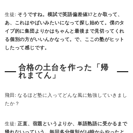
生徒:
そうですね。模試で英語偏差値37とか取って、
あ、これはやばいみたいになって探し始めて。僕のタ
イプ的に集団よりかはちゃんと最後まで見切ってくれ
る個別の方がいいんかなって。で、ここの塾がヒット
したって感じです。
合格の土台を作った「帰
れまてん」
飛田: なるほど塾に入ってどんな風に勉強していきまし
たか？
生徒:
正直、宿題というよりか、単語熟語に受かるまで
帰れないっていう。毎回多分個別が14時からやったと