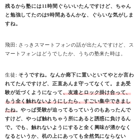
残るから塾には11時間ぐらいいたんですけど、ちゃん
と勉強してたのは9時間あるんかな、ぐらいな気がしま
すね。
飛田: さっきスマートフォンの話が出たんですけど、ス
マートフォンはどうでしたか、うちの塾来た時は。
生徒:
そうですね。なんか廊下に置いといてやとか言わ
れてたんですけど、正直あんま守ってなくて。まあ受
験が近づくようになって
、友達とロック掛け合って、
もう全く触れないようにしたら、すごい集中できまし
たね
。やっぱ受験が迫ってるっていうのもあったんで
すけど、やっぱ触れちゃう所にあると誘惑に負けるん
で。でも、触れないようにすると全く興味が湧かなく
なるというか、机の上にあっても全然気にならない