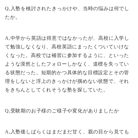
Q,入塾を検討されたきっかけや、当時の悩みは何でし
たか。
A,中学から英語は得意ではなかったが、高校に入学し
て勉強しなくなり、高校英語にまったくついていけな
くなった。高校では補習に参加するように、といった
ような漠然としたフォローしかなく、道標を失ってい
る状態だった。短期的かつ具体的な目標設定とその管
理をしないと浮上のきっかけが掴めない状態で、それ
をきちんとしてくれそうな塾を探していた。
Q,受験期のお子様のご様子や変化がありましたか
A,入塾後しばらくはまだまだ甘く、親の目から見ても