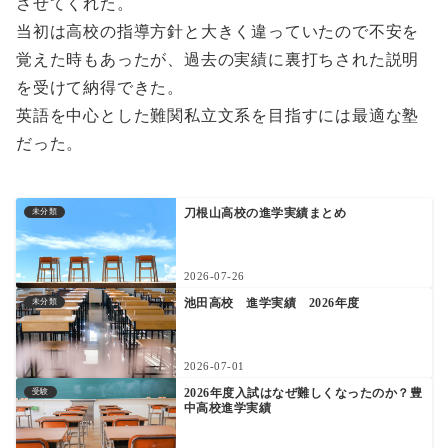
させてくれた。
当初は高校の指導方針と大きく違っていたので不安を
覚えた時もあったが、過去の実績に裏打ちされた説明
を受けて納得できた。
英語を中心とした難関私立文系を目指すには最適な塾
だった。
刀根山高校の進学実績まとめ
未分類
2026-07-26
池田高校 進学実績 2026年度
未分類
2026-07-01
2026年度入試はなぜ難しくなったのか？豊
受験
中高校進学実績