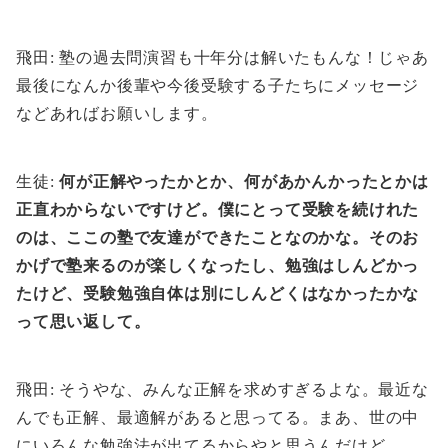
飛田: 塾の過去問演習も十年分は解いたもんな！じゃあ
最後になんか後輩や今後受験する子たちにメッセージ
などあればお願いします。
生徒:
何が正解やったかとか、何があかんかったとかは
正直わからないですけど。僕にとって受験を続けれた
のは、ここの塾で友達ができたことなのかな。そのお
かげで塾来るのが楽しくなったし、勉強はしんどかっ
たけど、受験勉強自体は別にしんどくはなかったかな
って思い返して。
飛田: そうやな、みんな正解を求めすぎるよな。最近な
んでも正解、最適解があると思ってる。まあ、世の中
にいろんな勉強法が出てるからやと思うんだけど。