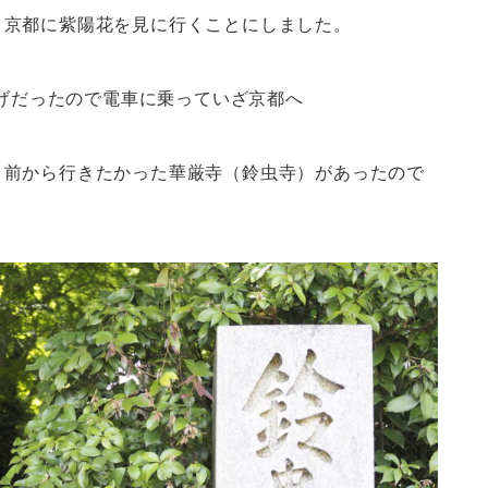
、京都に紫陽花を見に行くことにしました。
さげだったので電車に乗っていざ京都へ
と前から行きたかった華厳寺（鈴虫寺）があったので