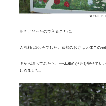
OLYMPUS 
良さげだったので入ることに。
入園料は500円でした。京都のお寺は大体この
後から調べてみたら、一休和尚が身を寄せてい
しめました。