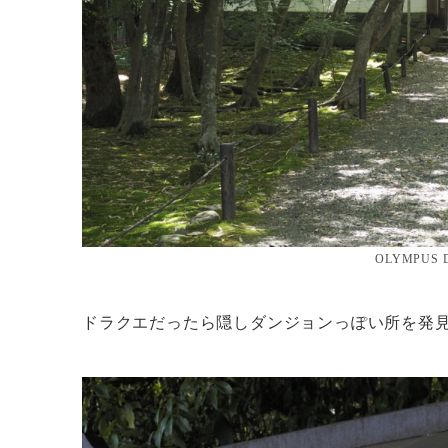
OLYMPUS 
ドラクエだったら隠しダンジョンっぽい所を発