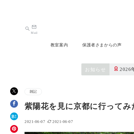
Mail
教室案内
保護者さまからの声
202
お知らせ
雑記
紫陽花を見に京都に行ってみ
2021-06-07
2021-06-07