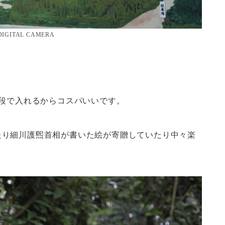
DIGITAL CAMERA
値段で入れるからコスパいいです。
たり細川護煕首相が書いた絵が寄贈していたり中々楽