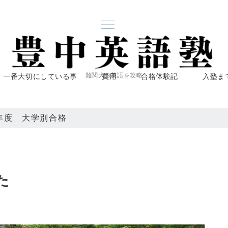
一番大切にしている事
費用
合格体験記
入塾ま
難関大の英語を攻略
6年度 大学別合格
た