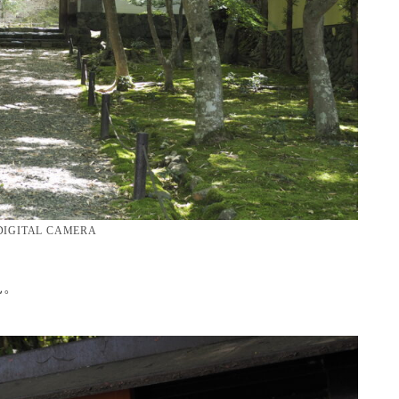
DIGITAL CAMERA
見。