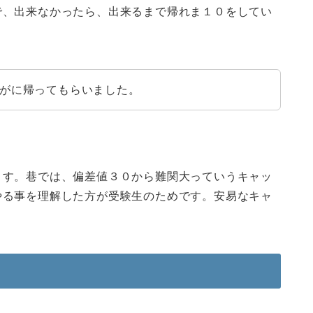
で、出来なかったら、出来るまで帰れま１０をしてい
がに帰ってもらいました。
ます。巷では、偏差値３０から難関大っていうキャッ
やる事を理解した方が受験生のためです。安易なキャ