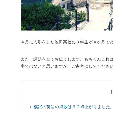
４月に入塾をした池田高校の３年生が４ヶ月で
また、課題を全てお伝えします。もちろんこれ
事ではないと思いますが、ご参考にしてくださ
目
模試の英語の点数は６２点上がりました