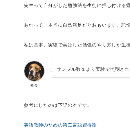
先生って自分がした勉強法を生徒に押し付ける
あれって、本当に自己満足だとおもいます。記
私は基本、実験で実証した勉強のやり方しか生
サンプル数１より実験で照明され
塾長
参考にしたのは下記の本です。
英語教師のための第二言語習得論