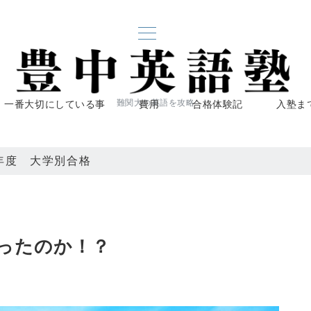
一番大切にしている事
費用
合格体験記
入塾ま
難関大の英語を攻略
6年度 大学別合格
ったのか！？