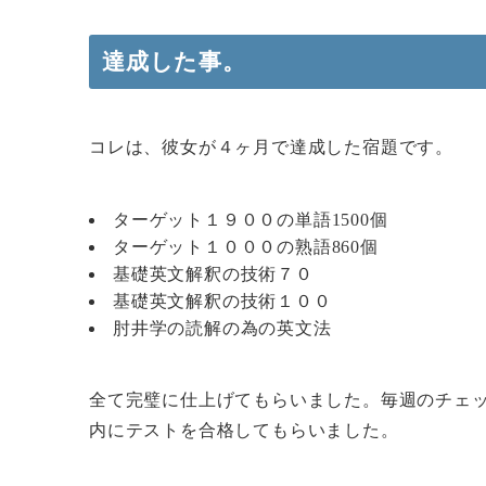
達成した事。
コレは、彼女が４ヶ月で達成した宿題です。
ターゲット１９００の単語1500個
ターゲット１０００の熟語860個
基礎英文解釈の技術７０
基礎英文解釈の技術１００
肘井学の読解の為の英文法
全て完璧に仕上げてもらいました。毎週のチェ
内にテストを合格してもらいました。