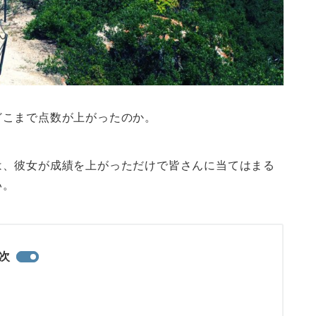
どこまで点数が上がったのか。
は、彼女が成績を上がっただけで皆さんに当てはまる
い。
次
。