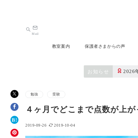
Mail
教室案内
保護者さまからの声
202
お知らせ
勉強
受験
４ヶ月でどこまで点数が上が
2019-09-26
2019-10-04