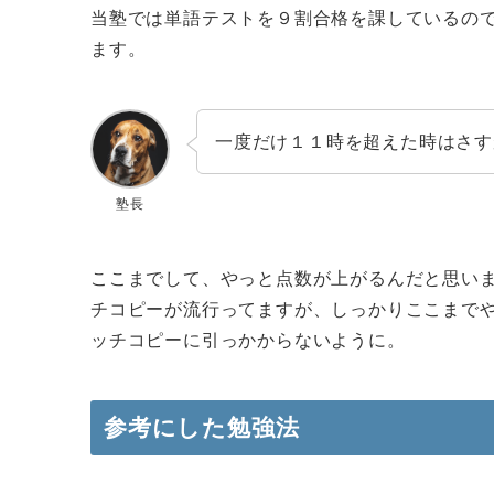
当塾では単語テストを９割合格を課しているの
ます。
一度だけ１１時を超えた時はさす
塾長
ここまでして、やっと点数が上がるんだと思い
チコピーが流行ってますが、しっかりここまで
ッチコピーに引っかからないように。
参考にした勉強法