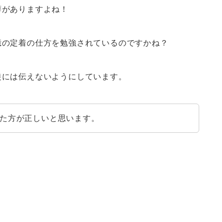
癖がありますよね！
憶の定着の仕方を勉強されているのですかね？
徒には伝えないようにしています。
た方が正しいと思います。