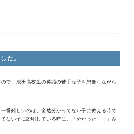
ました。
んので、池田高校生の英語の苦手な子を想像しながら
に一番難しいのは、全然分かってない子に教える時で
ってない子に説明している時に、「分かった！！」み