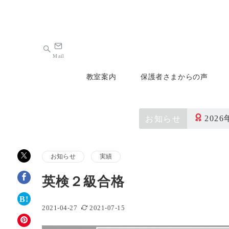
Mail
教室案内
保護者さまからの声
202
お知らせ
お知らせ
実績
英検２級合格
2021-04-27
2021-07-15