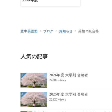
豊中英語塾
ブログ
お知らせ
英検２級合格
人気の記事
2026年度 大学別 合格者
1
24789 views
2025年度 大学別 合格者
2
22126 views