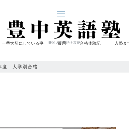
一番大切にしている事
費用
合格体験記
入塾ま
難関大の英語を攻略
6年度 大学別合格