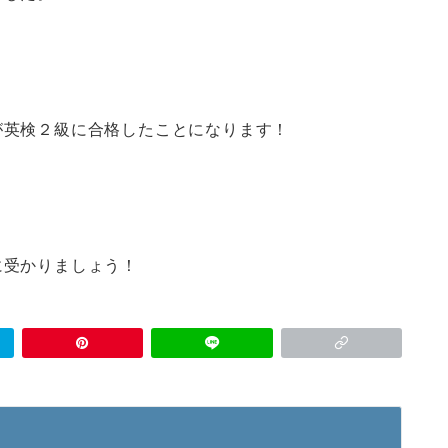
が英検２級に合格したことになります！
に受かりましょう！