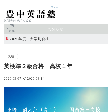
Menu
難関大の英語を攻略
お知らせ
Mail
2026年度 大学別合格
実績
英検準２級合格 高校１年
2020-03-07
2020-03-14