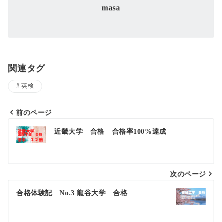
masa
関連タグ
英検
前のページ
投
近畿大学 合格 合格率100%達成
稿
ナ
次のページ
ビ
ゲ
合格体験記 No.3 龍谷大学 合格
ー