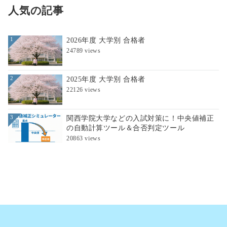
人気の記事
2026年度 大学別 合格者
1
24789 views
2025年度 大学別 合格者
2
22126 views
関西学院大学などの入試対策に！中央値補正
3
の自動計算ツール＆合否判定ツール
20863 views